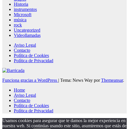
Historia
instrumentos
Microsoft
música
rock
Uncategorized
Videollamadas
Aviso Legal
Contacto
Política de Cookies
Política de Privacidad
Funciona gracias a WordPress
|
Tema: News Way por
Themeansar
.
Home
Aviso Legal
Contacto
Política de Cookies
Política de Privacidad
Usamos cookies para asegurar que te damos la mejor experiencia en
nuestra web. Si continúas usando este sitio, asumiremos que estás de