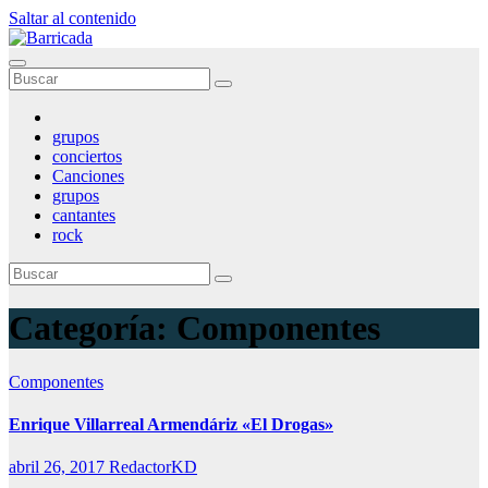
Saltar al contenido
grupos
conciertos
Canciones
grupos
cantantes
rock
Categoría:
Componentes
Componentes
Enrique Villarreal Armendáriz «El Drogas»
abril 26, 2017
RedactorKD