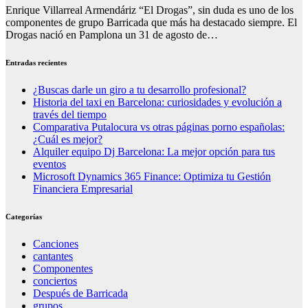
Enrique Villarreal Armendáriz “El Drogas”, sin duda es uno de los
componentes de grupo Barricada que más ha destacado siempre. El
Drogas nació en Pamplona un 31 de agosto de…
Entradas recientes
¿Buscas darle un giro a tu desarrollo profesional?
Historia del taxi en Barcelona: curiosidades y evolución a
través del tiempo
Comparativa Putalocura vs otras páginas porno españolas:
¿Cuál es mejor?
Alquiler equipo Dj Barcelona: La mejor opción para tus
eventos
Microsoft Dynamics 365 Finance: Optimiza tu Gestión
Financiera Empresarial
Categorías
Canciones
cantantes
Componentes
conciertos
Después de Barricada
grupos